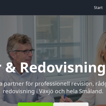
Start
 & Redovisning
ga partner för professionell revision, rå
redovisning i Växjö och hela Småland.