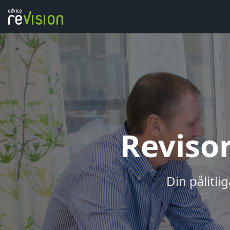
Revisor
Din pålitli