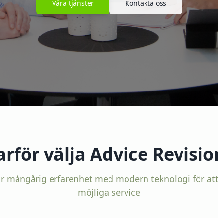
Våra tjänster
Kontakta oss
arför välja Advice Revisio
r mångårig erfarenhet med modern teknologi för att
möjliga service