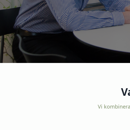
V
Vi kombinera